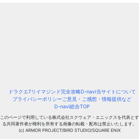
ドラクエ7リイマジンド完全攻略D-navi
当サイトについて
プライバシーポリシー
ご意見・ご感想・情報提供など
D-navi総合TOP
このページで利用している株式会社スクウェア・エニックスを代表とす
る共同著作者が権利を所有する画像の転載・配布は禁止いたします。
(c) ARMOR PROJECT/BIRD STUDIO/SQUARE ENIX