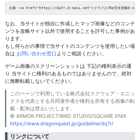
出典：<a href="https://dq7r.d-navi.net">ドラクエ7Re完全攻略D-navi
なお、当サイトが独自に作成したマップ画像などのコンテ
ンツを攻略サイト以外で使用することを許可した事例があ
ります。
もし何らかの事情で当サイトのコンテンツを使用したい場
合は
お問い合わせ窓口
よりご相談ください。
ゲーム画像のスクリーンショットは 下記の権利表示の通
り 当サイトに権利のあるものではありませんので、絶対
に無断転載しないでください。
このページで利用している株式会社スクウェア・エニッ
クスを代表とする共同著作者が権利を所有する画像の転
載・配布は禁止いたします。
© ARMOR PROJECT/BIRD STUDIO/SQUARE ENIX
https://www.dragonquest.jp/guideline/dq7r/
リンクについて