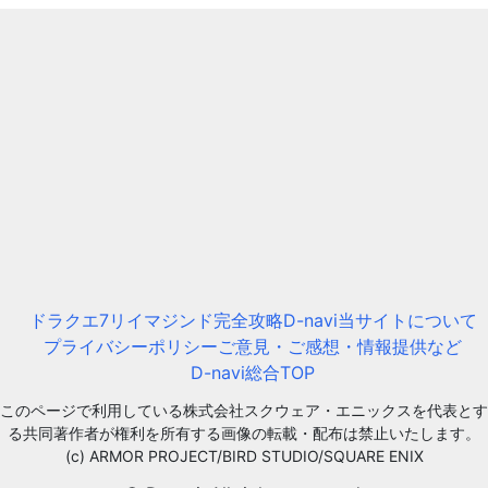
ドラクエ7リイマジンド完全攻略D-navi
当サイトについて
プライバシーポリシー
ご意見・ご感想・情報提供など
D-navi総合TOP
このページで利用している株式会社スクウェア・エニックスを代表とす
る共同著作者が権利を所有する画像の転載・配布は禁止いたします。
(c) ARMOR PROJECT/BIRD STUDIO/SQUARE ENIX