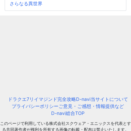
さらなる異世界
ドラクエ7リイマジンド完全攻略D-navi
当サイトについて
プライバシーポリシー
ご意見・ご感想・情報提供など
D-navi総合TOP
このページで利用している株式会社スクウェア・エニックスを代表とす
る共同著作者が権利を所有する画像の転載・配布は禁止いたします。