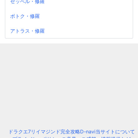
ゼッペル・修羅
ボトク・修羅
アトラス・修羅
ドラクエ7リイマジンド完全攻略D-navi
当サイトについて