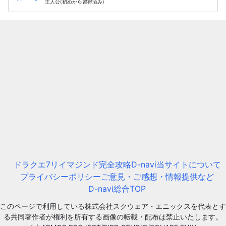
主人公(初めから習得済み)
ドラクエ7リイマジンド完全攻略D-navi
当サイトについて
プライバシーポリシー
ご意見・ご感想・情報提供など
D-navi総合TOP
このページで利用している株式会社スクウェア・エニックスを代表とす
る共同著作者が権利を所有する画像の転載・配布は禁止いたします。