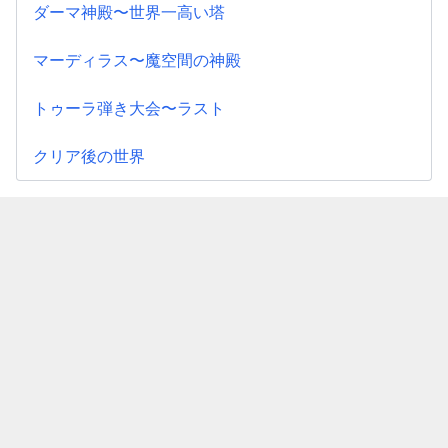
ダーマ神殿〜世界一高い塔
マーディラス〜魔空間の神殿
トゥーラ弾き大会〜ラスト
クリア後の世界