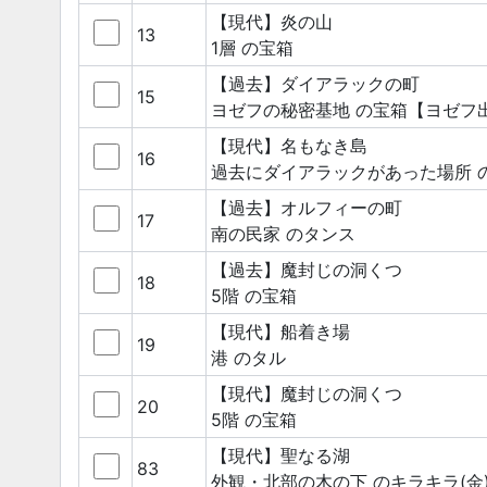
【現代】炎の山
13
1層
の宝箱
【過去】ダイアラックの町
15
ヨゼフの秘密基地
の宝箱
【ヨゼフ
【現代】名もなき島
16
過去にダイアラックがあった場所
【過去】オルフィーの町
17
南の民家
のタンス
【過去】魔封じの洞くつ
18
5階
の宝箱
【現代】船着き場
19
港
のタル
【現代】魔封じの洞くつ
20
5階
の宝箱
【現代】聖なる湖
83
外観・北部の木の下
のキラキラ(金