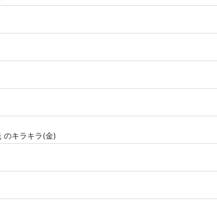
先
のキラキラ(金)