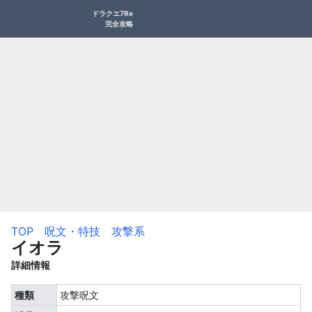
ドラクエ7Re
完全攻略
TOP
呪文・特技
攻撃系
イオラ
詳細情報
種類
攻撃呪文