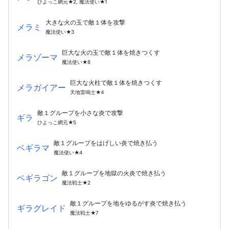
ひよっこ網元★2, 魔法使い★1
大きな火の玉で敵１体を攻撃
メラミ
魔法使い★3
巨大な火の玉で敵１体を焼きつくす
メラゾーマ
魔法使い★8
巨大な火柱で敵１体を焼きつくす
メラガイアー
天地雷鳴士★4
敵１グループを小さな炎で攻撃
ギラ
ひよっこ網元★5
敵１グループをはげしい炎で焼き払う
ベギラマ
魔法使い★4
敵１グループを地獄の火炎で焼き払う
ベギラゴン
魔法戦士★2
敵１グループを地をゆるがす炎で焼き払う
ギラグレイド
魔法戦士★7