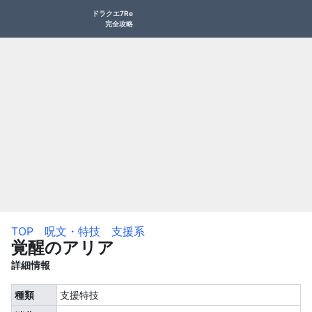
ドラクエ7Re
完全攻略
TOP
呪文・特技
支援系
覚醒のアリア
詳細情報
種類
支援特技