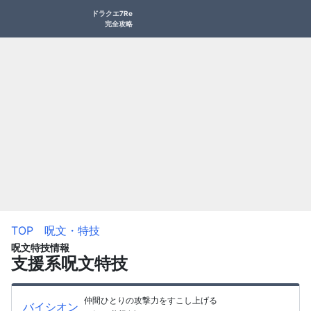
ドラクエ7Re
完全攻略
TOP
呪文・特技
呪文特技情報
支援系呪文特技
仲間ひとりの攻撃力をすこし上げる
バイシオン