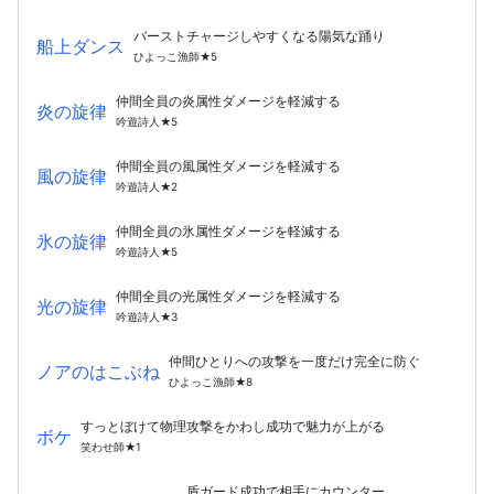
バーストチャージしやすくなる陽気な踊り
船上ダンス
ひよっこ漁師★5
仲間全員の炎属性ダメージを軽減する
炎の旋律
吟遊詩人★5
仲間全員の風属性ダメージを軽減する
風の旋律
吟遊詩人★2
仲間全員の氷属性ダメージを軽減する
氷の旋律
吟遊詩人★5
仲間全員の光属性ダメージを軽減する
光の旋律
吟遊詩人★3
仲間ひとりへの攻撃を一度だけ完全に防ぐ
ノアのはこぶね
ひよっこ漁師★8
すっとぼけて物理攻撃をかわし成功で魅力が上がる
ボケ
笑わせ師★1
盾ガード成功で相手にカウンター